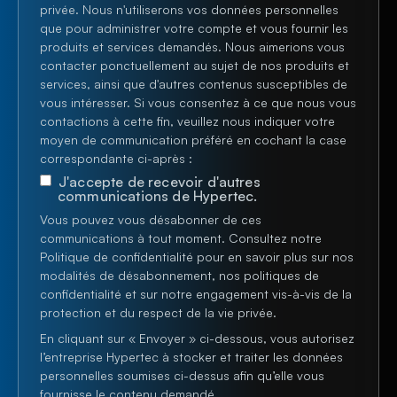
privée. Nous n'utiliserons vos données personnelles
que pour administrer votre compte et vous fournir les
produits et services demandés. Nous aimerions vous
contacter ponctuellement au sujet de nos produits et
services, ainsi que d'autres contenus susceptibles de
vous intéresser. Si vous consentez à ce que nous vous
contactions à cette fin, veuillez nous indiquer votre
moyen de communication préféré en cochant la case
correspondante ci-après :
J'accepte de recevoir d'autres
communications de Hypertec.
Vous pouvez vous désabonner de ces
communications à tout moment. Consultez notre
Politique de confidentialité pour en savoir plus sur nos
modalités de désabonnement, nos politiques de
confidentialité et sur notre engagement vis-à-vis de la
protection et du respect de la vie privée.
En cliquant sur « Envoyer » ci-dessous, vous autorisez
l’entreprise Hypertec à stocker et traiter les données
personnelles soumises ci-dessus afin qu’elle vous
fournisse le contenu demandé.