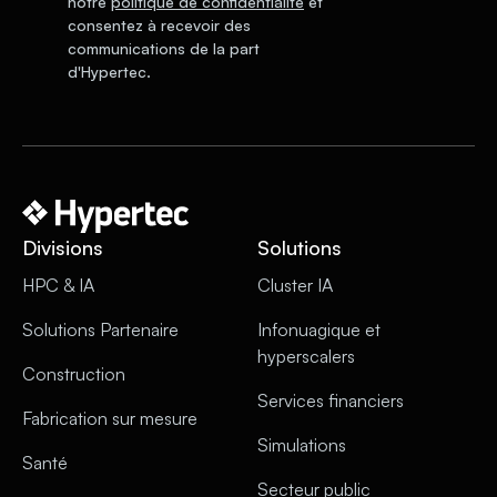
notre
politique de confidentialité
et
consentez à recevoir des
communications de la part
d'Hypertec.
Divisions
Solutions
HPC & IA
Cluster IA
Solutions Partenaire
Infonuagique et
hyperscalers
Construction
Services financiers
Fabrication sur mesure
Simulations
Santé
Secteur public