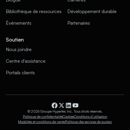
Bibliothèque de ressources
Développement durable
Événements
Partenaires
Soutien
Nous joindre
Centre d'assistance
Portails clients
© 2026 Groupe Hypertec Inc. Tous droits réservés.
Politique de confidentialité
Cookies
Conditions d’utilisation
Modalités et conditions de vente
Politique des services de soutien