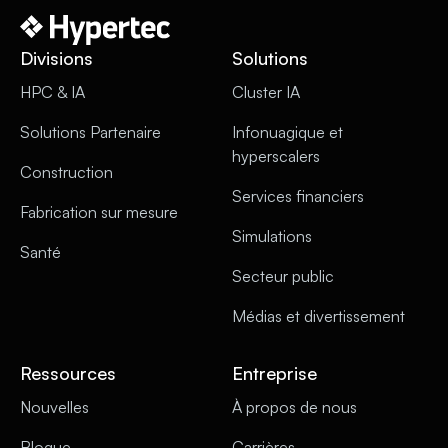
Divisions
Solutions
HPC & IA
Cluster IA
Solutions Partenaire
Infonuagique et
hyperscalers
Construction
Services financiers
Fabrication sur mesure
Simulations
Santé
Secteur public
Médias et divertissement
Ressources
Entreprise
Nouvelles
À propos de nous
Blogue
Carrières