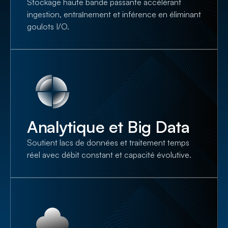
Stockage haute bande passante accélérant
ingestion, entraînement et inférence en éliminant
goulots I/O.
Analytique et Big Data
Soutient lacs de données et traitement temps
réel avec débit constant et capacité évolutive.