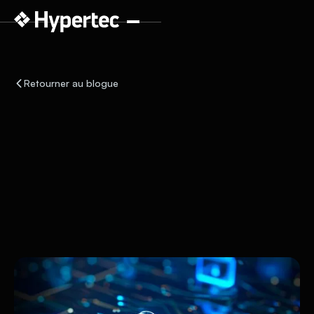
Retourner au blogue
Certifications
8 juillet 2024
2
min de lecture