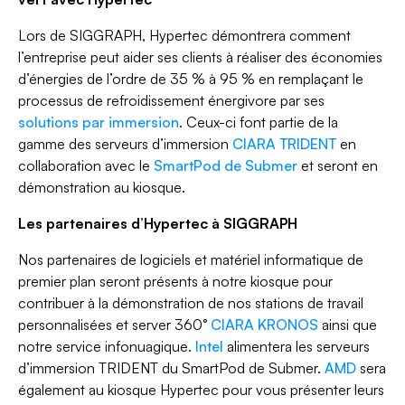
Lors de SIGGRAPH, Hypertec démontrera comment
l’entreprise peut aider ses clients à réaliser des économies
d’énergies de l’ordre de 35 % à 95 % en remplaçant le
processus de refroidissement énergivore par ses
solutions par immersion
. Ceux-ci font partie de la
gamme des serveurs d’immersion
CIARA TRIDENT
en
collaboration avec le
SmartPod de Submer
et seront en
démonstration au kiosque.
Les partenaires d’Hypertec à SIGGRAPH
Nos partenaires de logiciels et matériel informatique de
premier plan seront présents à notre kiosque pour
contribuer à la démonstration de nos stations de travail
personnalisées et server 360°
CIARA KRONOS
ainsi que
notre service infonuagique.
Intel
alimentera les serveurs
d’immersion TRIDENT du SmartPod de Submer.
AMD
sera
également au kiosque Hypertec pour vous présenter leurs