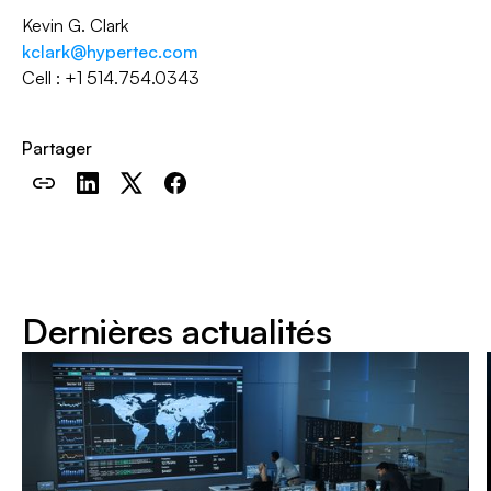
Kevin G. Clark
kclark@hypertec.com
Cell : +1 514.754.0343
Partager
Dernières actualités