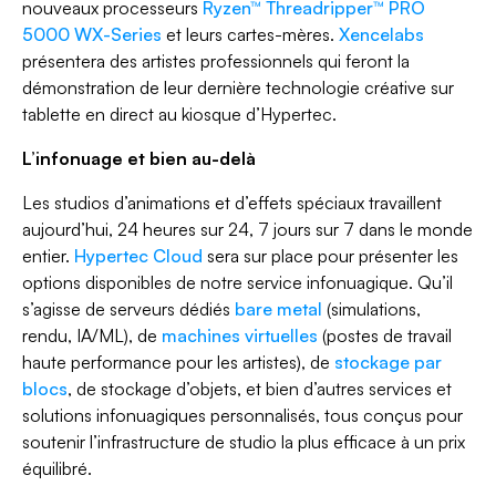
nouveaux processeurs
Ryzen™ Threadripper™ PRO
5000 WX-Series
et leurs cartes-mères.
Xencelabs
présentera des artistes professionnels qui feront la
démonstration de leur dernière technologie créative sur
tablette en direct au kiosque d’Hypertec.
L’infonuage et bien au-delà
Les studios d’animations et d’effets spéciaux travaillent
aujourd’hui, 24 heures sur 24, 7 jours sur 7 dans le monde
entier.
Hypertec Cloud
sera sur place pour présenter les
options disponibles de notre service infonuagique. Qu’il
s’agisse de serveurs dédiés
bare metal
(simulations,
rendu, IA/ML), de
machines virtuelles
(postes de travail
haute performance pour les artistes), de
stockage par
blocs
, de stockage d’objets, et bien d’autres services et
solutions infonuagiques personnalisés, tous conçus pour
soutenir l’infrastructure de studio la plus efficace à un prix
équilibré.