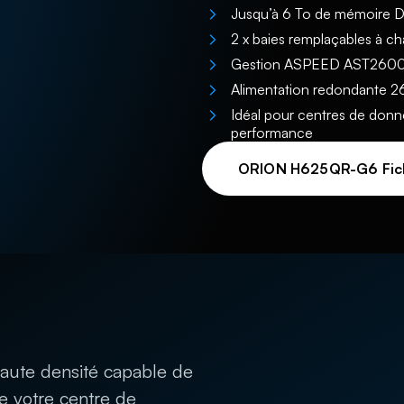
Jusqu’à 6 To de mémoire
2 x baies remplaçables à c
Gestion ASPEED AST260
Alimentation redondante 
Idéal pour centres de donné
performance
ORION H625QR-G6 Fic
haute densité capable de
de votre centre de