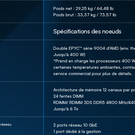
Poids net : 29,25 kg / 64,48 lb

Poids brut : 33,37 kg / 73,57 lb
Spécifications des noeuds
Double EPYC™ série 9004 d'AMD (env. the
Jusqu'à 400 W)

*Prend en charge les processeurs 400 W
certaines températures ambiantes, contac
service commercial pour plus de détails.
Architecture de mémoire 12 canaux par p
24 fentes DIMM

RDIMM/ RDIMM 3DS DDR5 4800 MHz/440
Jusqu'à 6 To
 réseau
2 ports réseau 10 GbE

1 port dédié à la gestion