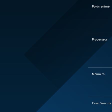
Poids estimé
Processeur
Mémoire
Contrôleur de