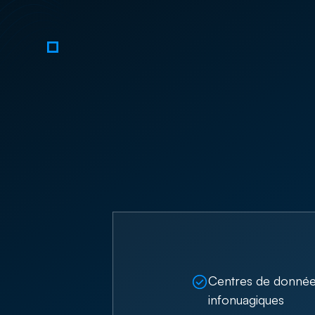
Centres de donné
infonuagiques