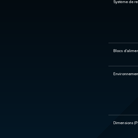
Système de re
Blocs d’alimen
Environnemen
Dimensions (P