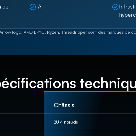
n de
IA
Infrast
hyperc
rrow logo, AMD EPYC, Ryzen, Threadripper sont des marques de co
écifications techniq
Châssis
2U 4 nœuds