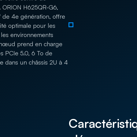
RA ORION H625QR-G6,
de 4e génération, offre
té optimale pour les
s les environnements
e nœud prend en charge
s PCIe 5.0, 6 To de
 dans un châssis 2U à 4
Caractéristi