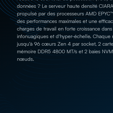
données ? Le serveur haute densité CIA
propulsé par des processeurs AMD EPYC™ 
des performances maximales et une efficaci
charges de travail en forte croissance dan
infonuagiques et d'hyper-échelle. Chaqu
jusqu’à 96 cœurs Zen 4 par socket, 2 carte
mémoire DDR5 4800 MT/s et 2 baies NVMe
nœuds.