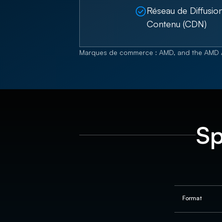
Réseau de Diffusio
Contenu (CDN)
Marques de commerce : AMD, and the AMD A
Sp
Format