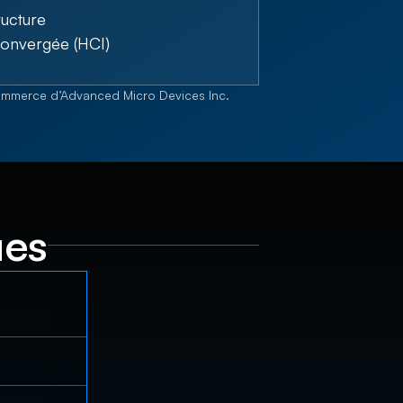
ructure
onvergée (HCI)
mmerce d’Advanced Micro Devices Inc.
ues