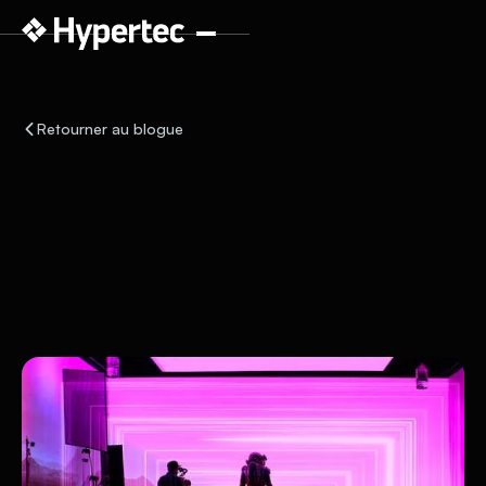
Retourner au blogue
Médias et divertissement
21 octobre 2022
4
min de lecture